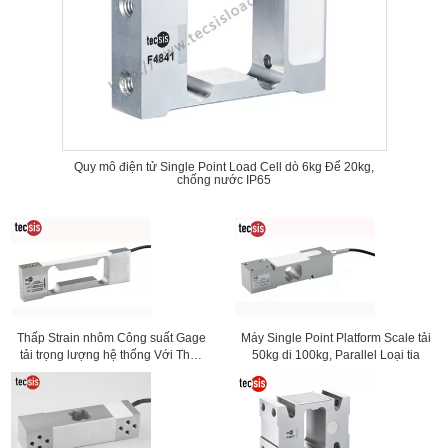
Quy mô điện tử Single Point Load Cell dò 6kg Để 20kg,
chống nước IP65
Thấp Strain nhôm Công suất Gage
Máy Single Point Platform Scale tải
tải trọng lượng hệ thống Với Thấp
50kg di 100kg, Parallel Loại tia
Hồ sơ di động