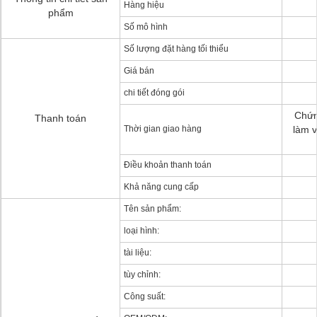
Hàng hiệu
phẩm
Số mô hình
Số lượng đặt hàng tối thiểu
Giá bán
chi tiết đóng gói
Chứn
Thanh toán
Thời gian giao hàng
làm v
Điều khoản thanh toán
Khả năng cung cấp
Tên sản phẩm:
loại hình:
tài liệu:
tùy chỉnh:
Công suất: