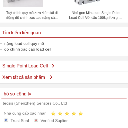
Tuỳ chỉnh quy mô đơn điểm tải di
Nhỏ gọn Miniature Single Point
động độ chính xác cao nặng cảm
Load Cell Với cấu 100kg đơn giản
biến 20kg đến 500kg
Để 2t
Tìm kiếm liên quan:
nặng load cell quy mô
độ chính xác cao load cell
Single Point Load Cell
Xem tất cả sản phẩm
hồ sơ công ty
tecsis (Shenzhen) Sensors Co., Ltd
Nhà cung cấp xác nhận
Trust Seal
Verified Suplier