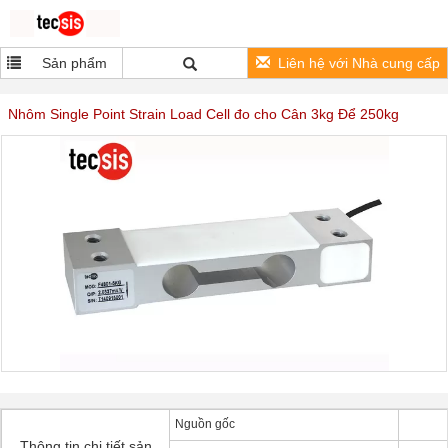
Sản phẩm
Liên hệ với Nhà cung cấp
Nhôm Single Point Strain Load Cell đo cho Cân 3kg Để 250kg
Nguồn gốc
Thông tin chi tiết sản