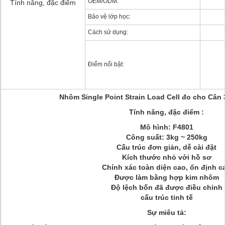
OEM/ODM:
Tính năng, đặc điểm
Bảo vệ lớp học:
Cách sử dụng:
Điểm nổi bật:
Nhôm Single Point Strain Load Cell đo cho Cân
Tính năng, đặc điểm :
Mô hình: F4801
Công suất: 3kg ~ 250kg
Cấu trúc đơn giản, dễ cài đặt
Kích thước nhỏ với hồ sơ
Chính xác toàn diện cao, ổn định c
Được làm bằng hợp kim nhôm
Độ lệch bốn đã được điều chỉnh
cấu trúc tinh tế
Sự miêu tả: