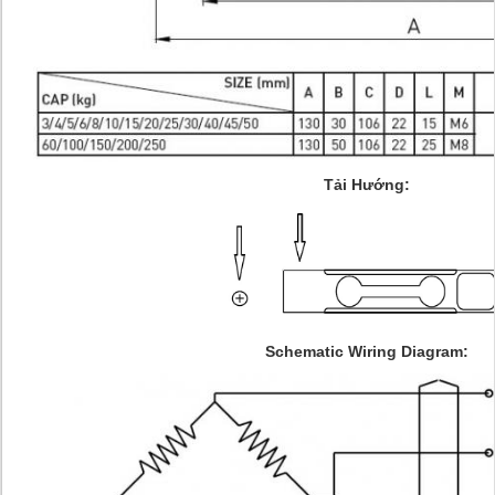
Tải Hướng:
Schematic Wiring Diagram: