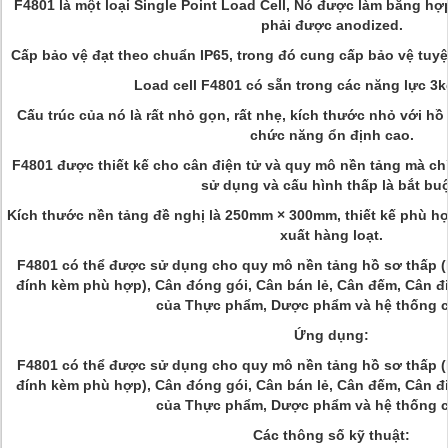
F4801 là một loại Single Point Load Cell, Nó được làm bằng h
phải được anodized.
Cấp bảo vệ đạt theo chuẩn IP65, trong đó cung cấp bảo vệ tuyệt
Load cell F4801 có sẵn trong các năng lực 3
Cấu trúc của nó là rất nhỏ gọn, rất nhẹ, kích thước nhỏ với hồ 
chức năng ổn định cao.
F4801 được thiết kế cho cân điện tử và quy mô nền tảng mà chỉ
sử dụng và cấu hình thấp là bắt bu
Kích thước nền tảng đề nghị là 250mm × 300mm, thiết kế phù h
xuất hàng loạt.
F4801 có thể được sử dụng cho quy mô nền tảng hồ sơ thấp (N
đính kèm phù hợp), Cân đóng gói, Cân bán lẻ, Cân đếm, Cân đi
của Thực phẩm, Dược phẩm và hệ thống c
Ứng dụng:
F4801 có thể được sử dụng cho quy mô nền tảng hồ sơ thấp (N
đính kèm phù hợp), Cân đóng gói, Cân bán lẻ, Cân đếm, Cân đi
của Thực phẩm, Dược phẩm và hệ thống c
Các thông số kỹ thuật: