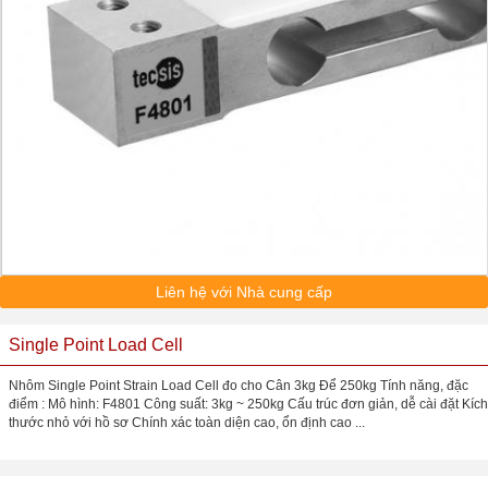
Liên hệ với Nhà cung cấp
Single Point Load Cell
Nhôm Single Point Strain Load Cell đo cho Cân 3kg Để 250kg Tính năng, đặc
điểm : Mô hình: F4801 Công suất: 3kg ~ 250kg Cấu trúc đơn giản, dễ cài đặt Kích
thước nhỏ với hồ sơ Chính xác toàn diện cao, ổn định cao ...