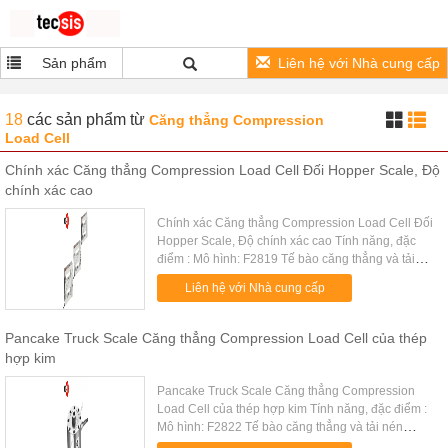
Sản phẩm
Liên hệ với Nhà cung cấp
18
các sản phẩm
từ
Căng thẳng Compression
Load Cell
Chính xác Căng thẳng Compression Load Cell Đối Hopper Scale, Độ
chính xác cao
Chính xác Căng thẳng Compression Load Cell Đối
Hopper Scale, Độ chính xác cao Tính năng, đặc
điểm : Mô hình: F2819 Tế bào căng thẳng và tải
nén Chính xác toàn diện cao, ổn định cao gắn bên
Liên hệ với Nhà cung cấp
dễ dàng Được làm bằng ...
Pancake Truck Scale Căng thẳng Compression Load Cell của thép
hợp kim
Pancake Truck Scale Căng thẳng Compression
Load Cell của thép hợp kim Tính năng, đặc điểm :
Mô hình: F2822 Tế bào căng thẳng và tải nén
Chính xác toàn diện cao, ổn định cao Được làm